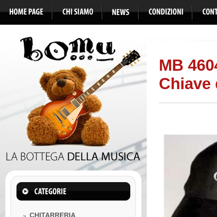
MB 460
Chiave 
CHITARRERIA