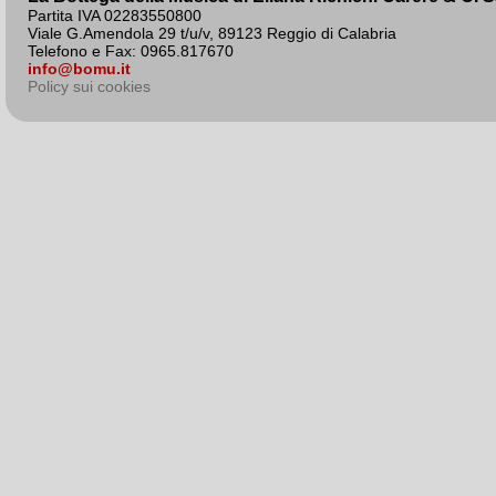
Partita IVA 02283550800
Viale G.Amendola 29 t/u/v, 89123 Reggio di Calabria
Telefono e Fax: 0965.817670
info@bomu.it
Policy sui cookies