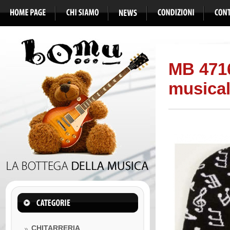
MB 471
musica
CHITARRERIA