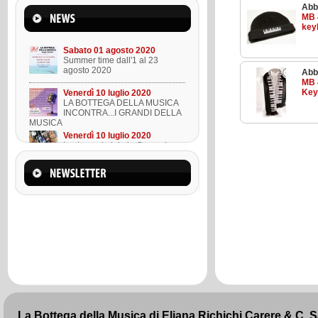
Abb
Mercoledì 22 marzo 2023
MB 
Suono l'ukulele in 8 lezioni
key
Sabato 01 agosto 2020
Summer time dall'1 al 23
agosto 2020
Abb
MB 
Key
Venerdì 10 luglio 2020
LA BOTTEGA DELLA MUSICA
INCONTRA...I GRANDI DELLA
MUSICA
Venerdì 10 luglio 2020
Lezione ukulele in Omaggio
Mercoledì 22 marzo 2023
Suono l'ukulele in 8 lezioni
Sabato 01 agosto 2020
Summer time dall'1 al 23
agosto 2020
La Bottega della Musica di Eliana Richichi Carere & C. 