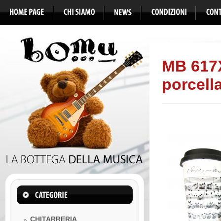
MB 617
porcell
CHITARRERIA