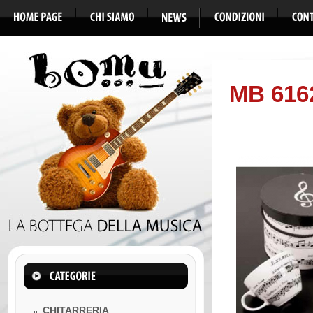
MB 616
CHITARRERIA