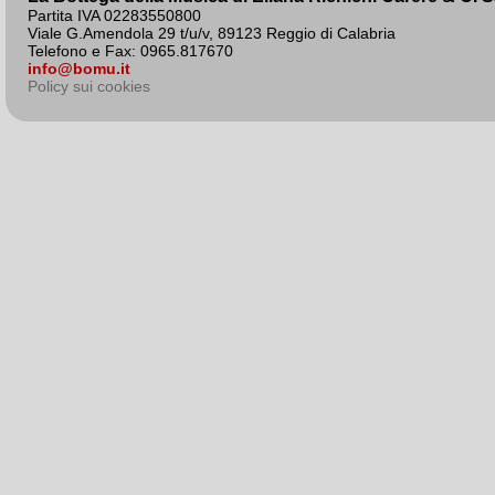
Partita IVA 02283550800
Viale G.Amendola 29 t/u/v, 89123 Reggio di Calabria
Telefono e Fax: 0965.817670
info@bomu.it
Policy sui cookies