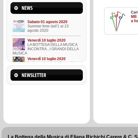
Mercoledì 22 marzo 2023
Suono l'ukulele in 8 lezioni
Cart
MB 
a f
Sabato 01 agosto 2020
Summer time dall'1 al 23
agosto 2020
Venerdì 10 luglio 2020
LA BOTTEGA DELLA MUSICA
INCONTRA...I GRANDI DELLA
MUSICA
Venerdì 10 luglio 2020
Lezione ukulele in Omaggio
Mercoledì 22 marzo 2023
Suono l'ukulele in 8 lezioni
Sabato 01 agosto 2020
Summer time dall'1 al 23
agosto 2020
La Bottega della Musica di Eliana Richichi Carere & C. 