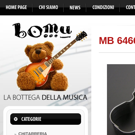
MB 6466
CHITARRERIA