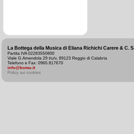
La Bottega della Musica di Eliana Richichi Carere & C. 
Partita IVA 02283550800
Viale G.Amendola 29 t/u/v, 89123 Reggio di Calabria
Telefono e Fax: 0965.817670
info@bomu.it
Policy sui cookies