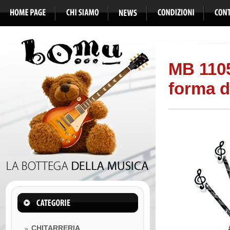
MB 110
forma di
CHITARRERIA