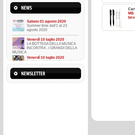
Mercoledì 22 marzo 2023
Suono l'ukulele in 8 lezioni
Cart
MB 
biro
Sabato 01 agosto 2020
Summer time dall'1 al 23
agosto 2020
Venerdì 10 luglio 2020
LA BOTTEGA DELLA MUSICA
INCONTRA...I GRANDI DELLA
MUSICA
Venerdì 10 luglio 2020
Lezione ukulele in Omaggio
Mercoledì 22 marzo 2023
Suono l'ukulele in 8 lezioni
Sabato 01 agosto 2020
Summer time dall'1 al 23
agosto 2020