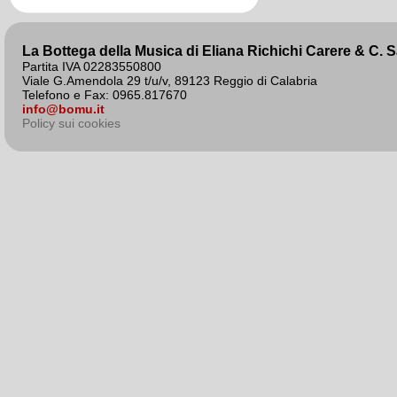
La Bottega della Musica di Eliana Richichi Carere & C. 
Partita IVA 02283550800
Viale G.Amendola 29 t/u/v, 89123 Reggio di Calabria
Telefono e Fax: 0965.817670
info@bomu.it
Policy sui cookies