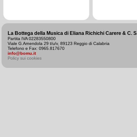
agosto 2020
La Bottega della Musica di Eliana Richichi Carere & C. 
Partita IVA 02283550800
Viale G.Amendola 29 t/u/v, 89123 Reggio di Calabria
Telefono e Fax: 0965.817670
info@bomu.it
Policy sui cookies