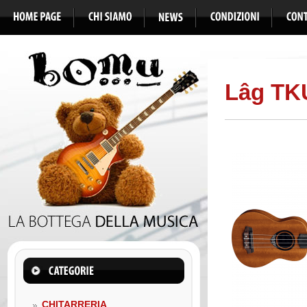
Lâg TKU
CHITARRERIA