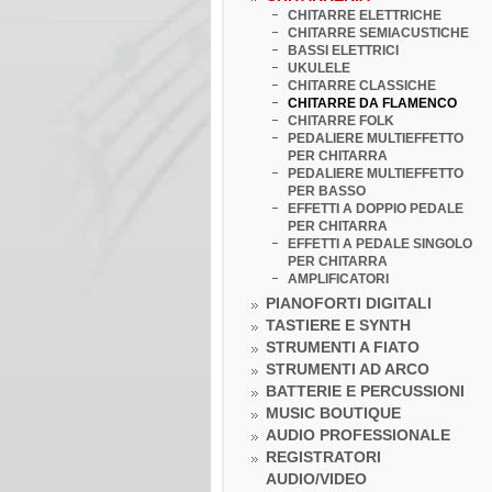
CHITARRE ELETTRICHE
CHITARRE SEMIACUSTICHE
BASSI ELETTRICI
UKULELE
CHITARRE CLASSICHE
CHITARRE DA FLAMENCO
CHITARRE FOLK
PEDALIERE MULTIEFFETTO
PER CHITARRA
PEDALIERE MULTIEFFETTO
PER BASSO
EFFETTI A DOPPIO PEDALE
PER CHITARRA
EFFETTI A PEDALE SINGOLO
PER CHITARRA
AMPLIFICATORI
PIANOFORTI DIGITALI
TASTIERE E SYNTH
STRUMENTI A FIATO
STRUMENTI AD ARCO
BATTERIE E PERCUSSIONI
MUSIC BOUTIQUE
AUDIO PROFESSIONALE
REGISTRATORI
AUDIO/VIDEO