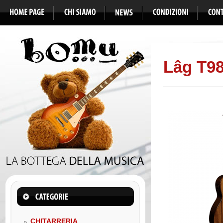
Lâg T98
CHITARRERIA