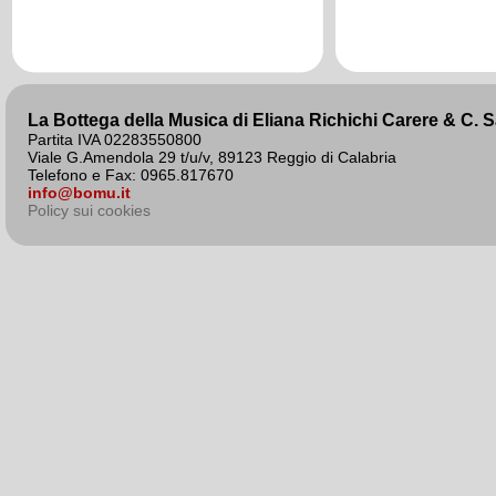
agosto 2020
La Bottega della Musica di Eliana Richichi Carere & C. 
Partita IVA 02283550800
Viale G.Amendola 29 t/u/v, 89123 Reggio di Calabria
Telefono e Fax: 0965.817670
info@bomu.it
Policy sui cookies