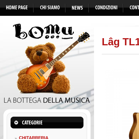
Lâg TL
CHITARRERIA