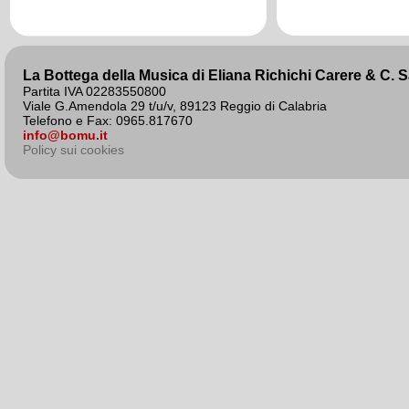
agosto 2020
La Bottega della Musica di Eliana Richichi Carere & C. 
Partita IVA 02283550800
Viale G.Amendola 29 t/u/v, 89123 Reggio di Calabria
Telefono e Fax: 0965.817670
info@bomu.it
Policy sui cookies