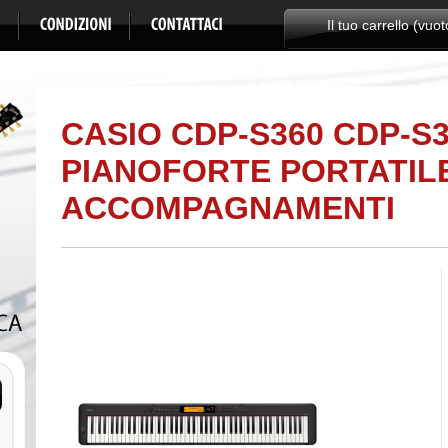
Il tuo carrello (vuot
CASIO CDP-S360 CDP-S
PIANOFORTE PORTATIL
ACCOMPAGNAMENTI