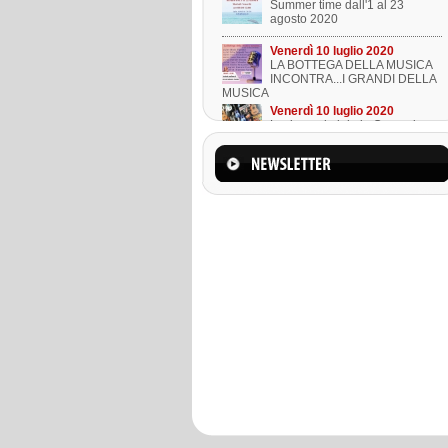
Summer time dall'1 al 23
agosto 2020
Venerdì 10 luglio 2020
LA BOTTEGA DELLA MUSICA
INCONTRA...I GRANDI DELLA
MUSICA
Venerdì 10 luglio 2020
Lezione ukulele in Omaggio
Mercoledì 22 marzo 2023
Suono l'ukulele in 8 lezioni
Sabato 01 agosto 2020
Summer time dall'1 al 23
agosto 2020