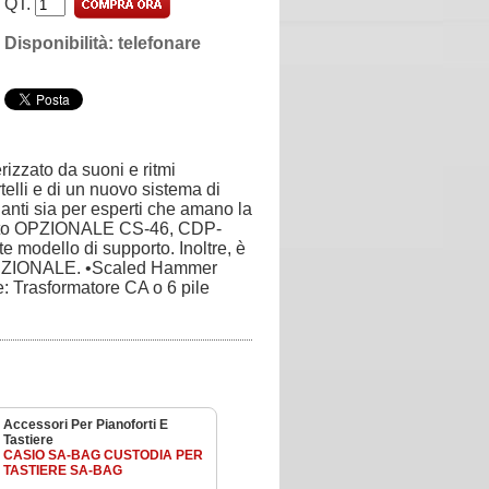
QT.
Disponibilità: telefonare
izzato da suoni e ritmi
elli e di un nuovo sistema di
ianti sia per esperti che amano la
pporto OPZIONALE CS-46, CDP-
te modello di supporto. Inoltre, è
4 OPZIONALE. •Scaled Hammer
e: Trasformatore CA o 6 pile
Accessori Per Pianoforti E
Tastiere
CASIO SA-BAG CUSTODIA PER
TASTIERE SA-BAG