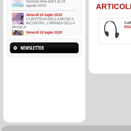
Summer time dall'1 al 23
ARTICOL
agosto 2020
Venerdì 10 luglio 2020
LA BOTTEGA DELLA MUSICA
Cuff
INCONTRA...I GRANDI DELLA
ROL
MUSICA
Venerdì 10 luglio 2020
Lezione ukulele in Omaggio
Mercoledì 22 marzo 2023
Suono l'ukulele in 8 lezioni
Sabato 01 agosto 2020
Summer time dall'1 al 23
agosto 2020