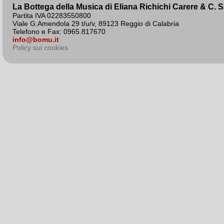
La Bottega della Musica di Eliana Richichi Carere & C. 
Partita IVA 02283550800
Viale G.Amendola 29 t/u/v, 89123 Reggio di Calabria
Telefono e Fax: 0965.817670
info@bomu.it
Policy sui cookies