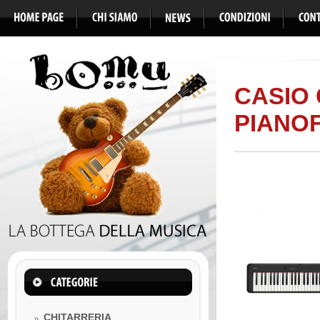
CASIO 
PIANO
CHITARRERIA