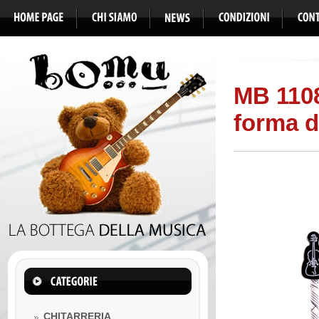
MB 110
forma di
CHITARRERIA