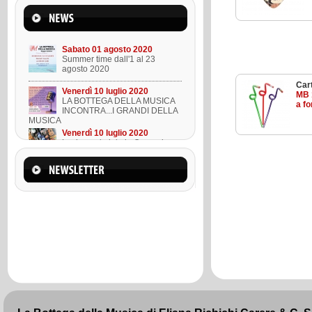
Mercoledì 22 marzo 2023
Suono l'ukulele in 8 lezioni
Sabato 01 agosto 2020
Summer time dall'1 al 23
agosto 2020
Cart
Venerdì 10 luglio 2020
MB 
LA BOTTEGA DELLA MUSICA
a f
INCONTRA...I GRANDI DELLA
MUSICA
Venerdì 10 luglio 2020
Lezione ukulele in Omaggio
Mercoledì 22 marzo 2023
Suono l'ukulele in 8 lezioni
Sabato 01 agosto 2020
Summer time dall'1 al 23
agosto 2020